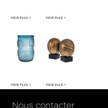
VASES THIARA –
VASES ANGELITO
EICHHOLTZ
– EICHHOLTZ
VOIR PLUS
VOIR PLUS
VASES VALERIO –
OBJET ARTISTIC –
EICHHOLTZ
EICHHOLTZ
VOIR PLUS
VOIR PLUS
Nous contacter