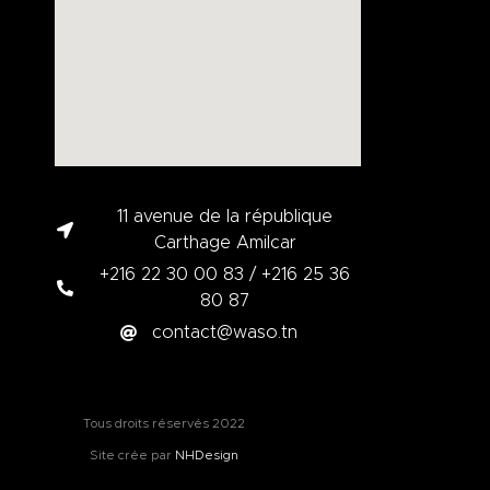
11 avenue de la république
Carthage Amilcar
+216 22 30 00 83 / +216 25 36
80 87
contact@waso.tn
Tous droits réservés 2022
Site crée par
NHDesign