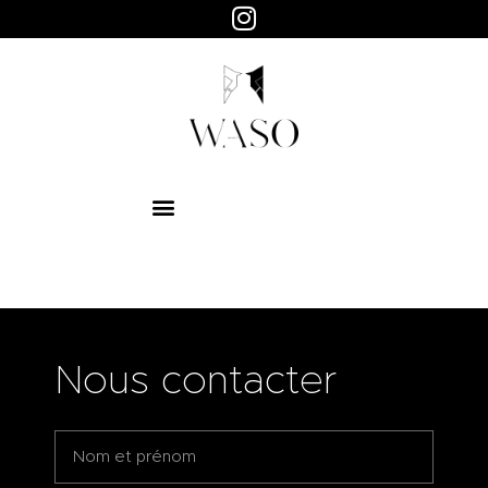
WASO
Objets design
HOME
ABOUT
SHOP
PAGES
Nous contacter