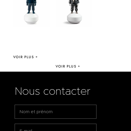
FIGURINE THE
FIGURINE THE
DARK BLUE
GUEST BY HENN
GUEST – LLADRO
KIM EDITION
LIMITÉE –
LLADRO
VOIR PLUS
VOIR PLUS
Nous contacter