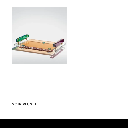
PLATEAU
FONTANA TRAY –
REFLECTIONS
VOIR PLUS