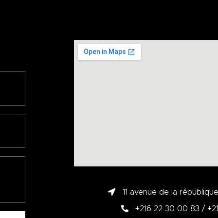
11 avenue de la républiqu
+216 22 30 00 83 / +2