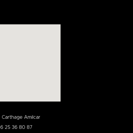
e Carthage Amilcar
16 25 36 80 87