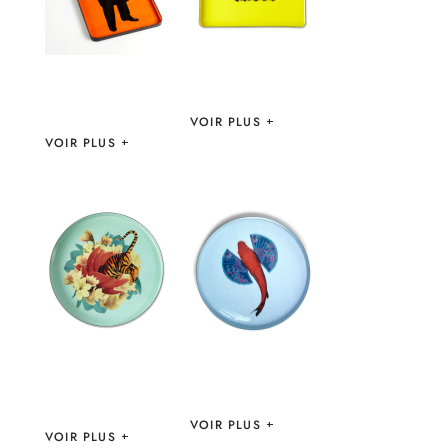
PLATEAU CRAZY
NAVY – GANGZAÏ
PLATEAU DANDY
– GANGZAÏ
VOIR PLUS
VOIR PLUS
SET TIGER
SET FISHKOI –
FLOWER –
GANGZAÏ
GANGZAÏ
VOIR PLUS
VOIR PLUS