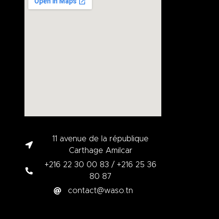
11 avenue de la république
Carthage Amilcar
+216 22 30 00 83 / +216 25 36
80 87
contact@waso.tn