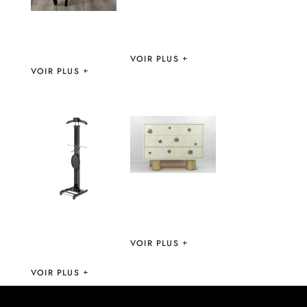
TABLES
GALUCHAT –
GINGER BROWN
CONSOLE DIANE
– IBRIDE
VOIR PLUS
VOIR PLUS
COMMODE
KYKLOS –
GINGER BROWN
PORTANT THE
DIPLOMAT –
VOIR PLUS
EICHHOLTZ
VOIR PLUS