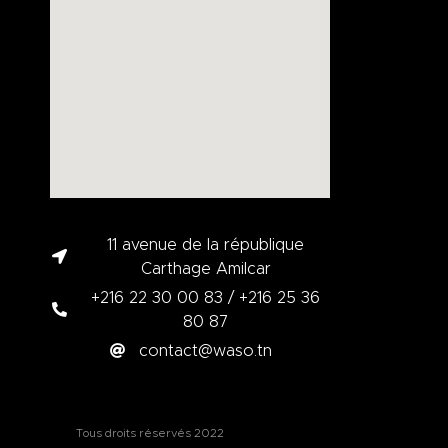
11 avenue de la république
Carthage Amilcar
+216 22 30 00 83 / +216 25 36
80 87
contact@waso.tn
Tous droits réservés 2022