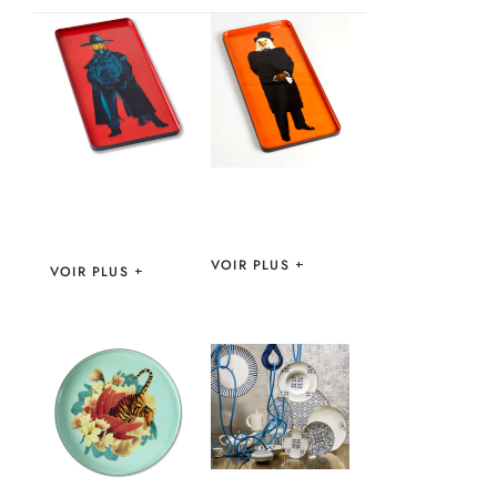
PLATEAU
PLATEAU DANDY
DESPERADO –
– GANGZAÏ
GANGZAÏ
VOIR PLUS
VOIR PLUS