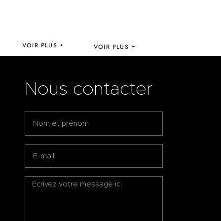
SERVICE
SET TIGER
TRANSATLANTICA
FLOWER –
BY BRUNNO
GANGZAÏ
JAHARA
VOIR PLUS
VOIR PLUS
Nous contacter