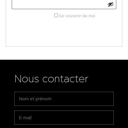
Se souvenir de moi
SE CONNECTER
Mot de passe perdu ?
Nous contacter