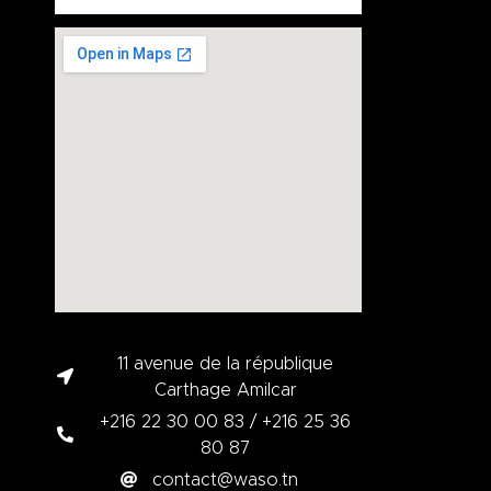
11 avenue de la république
Carthage Amilcar
+216 22 30 00 83 / +216 25 36
80 87
contact@waso.tn