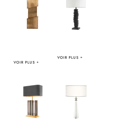
APPLIQUE
LAMPE MIRO –
SHADOW –
EICHHOLTZ
EICHHOLTZ
VOIR PLUS
VOIR PLUS
LAMPE SOLANA
LAMPE CHAUMON
– EICHHOLTZ
– EICHHOLTZ