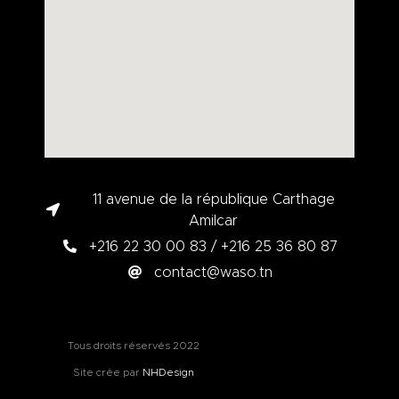
11 avenue de la république Carthage
Amilcar
+216 22 30 00 83 / +216 25 36 80 87
contact@waso.tn
Tous droits réservés 2022
Site crée par
NHDesign